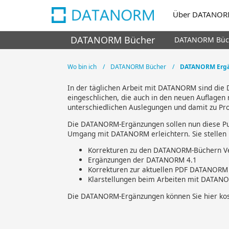
Über DATANO
DATANORM Bücher
DATANORM Büc
Wo bin ich
DATANORM Bücher
DATANORM Erg
In der täglichen Arbeit mit DATANORM sind die 
eingeschlichen, die auch in den neuen Auflagen 
unterschiedlichen Auslegungen und damit zu P
Die DATANORM-Ergänzungen sollen nun diese Pun
Umgang mit DATANORM erleichtern. Sie stellen k
Korrekturen zu den DATANORM-Büchern Ver
Ergänzungen der DATANORM 4.1
Korrekturen zur aktuellen PDF DATANORM 
Klarstellungen beim Arbeiten mit DATAN
Die DATANORM-Ergänzungen können Sie hier kost