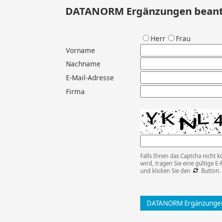
DATANORM Ergänzungen bean
Herr
Frau
Vorname
Nachname
E-Mail-Adresse
Firma
Falls Ihnen das Captcha nicht k
wird, tragen Sie eine gültige E-
und klicken Sie den
Button.