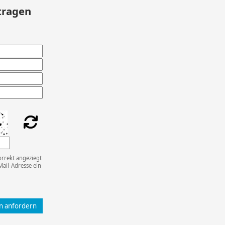
tragen
orrekt angeziegt
Mail-Adresse ein